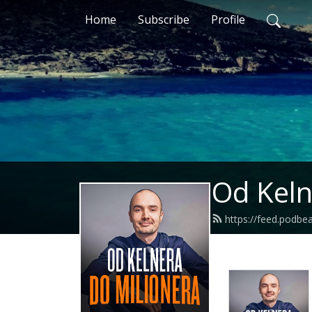
Home
Subscribe
Profile
Od Keln
https://feed.podbe