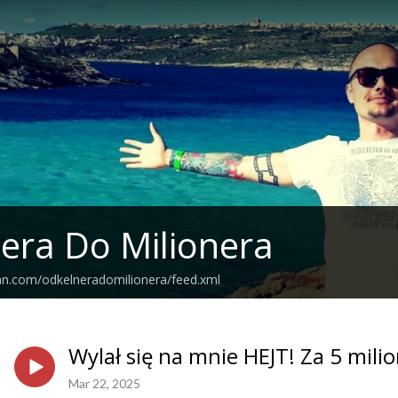
era Do Milionera
an.com/odkelneradomilionera/feed.xml
Wylał się na mnie HEJT! Za 5 mili
Mar 22, 2025