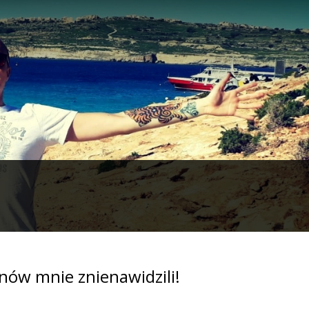
onów mnie znienawidzili!